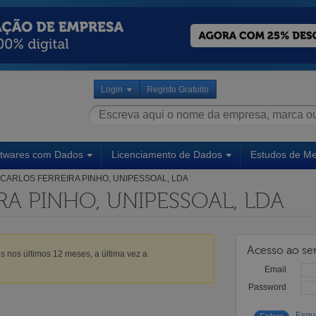
Login
Registo Gratuito
ftwares com Dados
Licenciamento de Dados
Estudos de M
CARLOS FERREIRA PINHO, UNIPESSOAL, LDA
RA PINHO, UNIPESSOAL, LDA
Acesso ao ser
s nos últimos 12 meses, a última vez a
Email
Password
Esqu