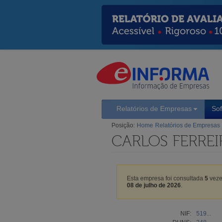
Relatórios de Empresas
So
Posição:
Home
Relatórios de Empresas
CARLOS FERREI
Esta empresa foi consultada
5
veze
08 de julho de 2026
.
NIF:
519...