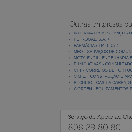
Outras empresas qu
INFORMA D & B (SERVIÇOS D
PETROGAL, S.A.
FARMÁCIAS TM, LDA
MEO - SERVIÇOS DE COMUNI
MOTA-ENGIL- ENGENHARIA E
F. INICIATIVAS - CONSULTAD
CTT - CORREIOS DE PORTUGA
C.M.E. - CONSTRUÇÃO E MA
RECHEIO - CASH & CARRY, S.
WORTEN - EQUIPAMENTOS PA
Serviço de Apoio ao Cli
808 29 80 80