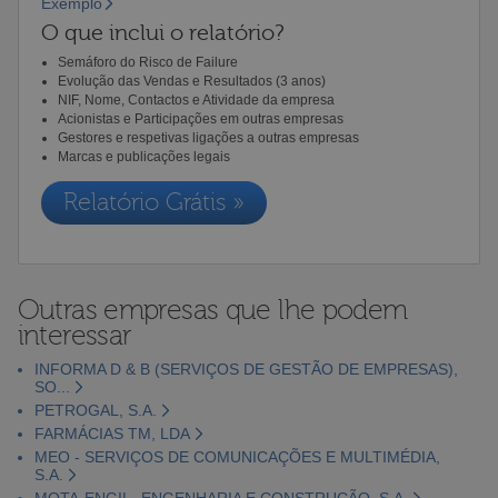
Exemplo
O que inclui o relatório?
Semáforo do Risco de Failure
Evolução das Vendas e Resultados (3 anos)
NIF, Nome, Contactos e Atividade da empresa
Acionistas e Participações em outras empresas
Gestores e respetivas ligações a outras empresas
Marcas e publicações legais
Relatório Grátis »
Outras empresas que lhe podem
interessar
INFORMA D & B (SERVIÇOS DE GESTÃO DE EMPRESAS),
SO...
PETROGAL, S.A.
FARMÁCIAS TM, LDA
MEO - SERVIÇOS DE COMUNICAÇÕES E MULTIMÉDIA,
S.A.
MOTA-ENGIL- ENGENHARIA E CONSTRUÇÃO, S.A.