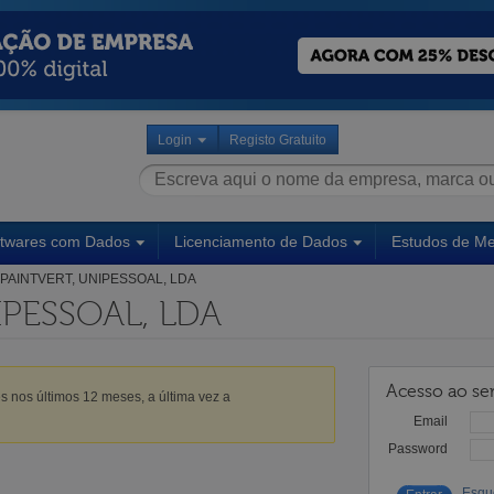
Login
Registo Gratuito
ftwares com Dados
Licenciamento de Dados
Estudos de M
PAINTVERT, UNIPESSOAL, LDA
IPESSOAL, LDA
Acesso ao ser
s nos últimos 12 meses, a última vez a
Email
Password
Esqu