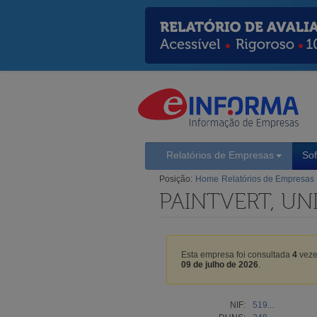
Relatórios de Empresas
So
Posição:
Home
Relatórios de Empresas
PAINTVERT, UN
Esta empresa foi consultada
4
veze
09 de julho de 2026
.
NIF:
519...