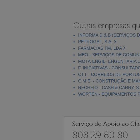
Outras empresas qu
INFORMA D & B (SERVIÇOS D
PETROGAL, S.A.
FARMÁCIAS TM, LDA
MEO - SERVIÇOS DE COMUNI
MOTA-ENGIL- ENGENHARIA E
F. INICIATIVAS - CONSULTAD
CTT - CORREIOS DE PORTUGA
C.M.E. - CONSTRUÇÃO E MA
RECHEIO - CASH & CARRY, S.
WORTEN - EQUIPAMENTOS PA
Serviço de Apoio ao Cli
808 29 80 80