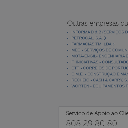
Outras empresas qu
INFORMA D & B (SERVIÇOS D
PETROGAL, S.A.
FARMÁCIAS TM, LDA
MEO - SERVIÇOS DE COMUNI
MOTA-ENGIL- ENGENHARIA E
F. INICIATIVAS - CONSULTAD
CTT - CORREIOS DE PORTUGA
C.M.E. - CONSTRUÇÃO E MA
RECHEIO - CASH & CARRY, S.
WORTEN - EQUIPAMENTOS PA
Serviço de Apoio ao Cli
808 29 80 80