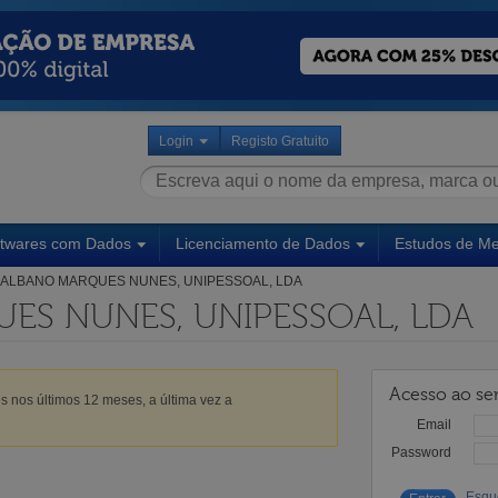
Login
Registo Gratuito
ftwares com Dados
Licenciamento de Dados
Estudos de M
ALBANO MARQUES NUNES, UNIPESSOAL, LDA
ES NUNES, UNIPESSOAL, LDA
Acesso ao ser
s nos últimos 12 meses, a última vez a
Email
Password
Esqu