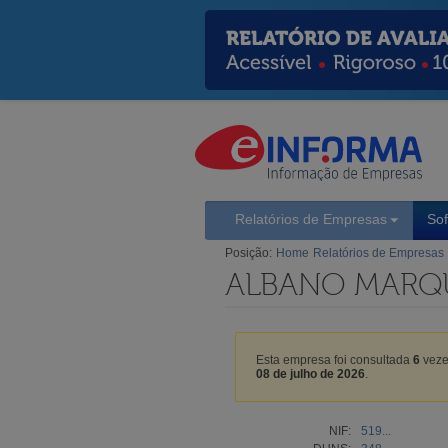
Relatórios de Empresas
So
Posição:
Home
Relatórios de Empresas
ALBANO MARQU
Esta empresa foi consultada
6
veze
08 de julho de 2026
.
NIF:
519...