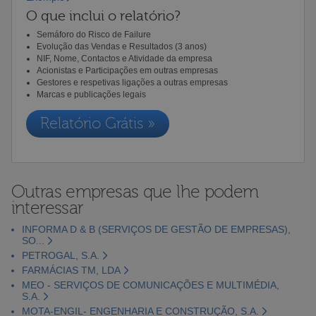
O que inclui o relatório?
Semáforo do Risco de Failure
Evolução das Vendas e Resultados (3 anos)
NIF, Nome, Contactos e Atividade da empresa
Acionistas e Participações em outras empresas
Gestores e respetivas ligações a outras empresas
Marcas e publicações legais
Relatório Grátis »
Outras empresas que lhe podem
interessar
INFORMA D & B (SERVIÇOS DE GESTÃO DE EMPRESAS),
SO...
PETROGAL, S.A.
FARMÁCIAS TM, LDA
MEO - SERVIÇOS DE COMUNICAÇÕES E MULTIMÉDIA,
S.A.
MOTA-ENGIL- ENGENHARIA E CONSTRUÇÃO, S.A.