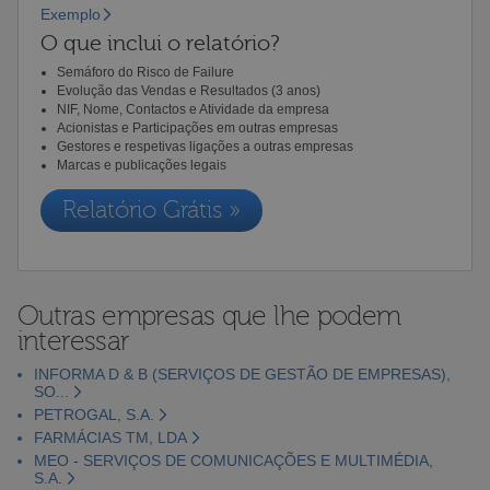
Exemplo
O que inclui o relatório?
Semáforo do Risco de Failure
Evolução das Vendas e Resultados (3 anos)
NIF, Nome, Contactos e Atividade da empresa
Acionistas e Participações em outras empresas
Gestores e respetivas ligações a outras empresas
Marcas e publicações legais
Relatório Grátis »
Outras empresas que lhe podem
interessar
INFORMA D & B (SERVIÇOS DE GESTÃO DE EMPRESAS),
SO...
PETROGAL, S.A.
FARMÁCIAS TM, LDA
MEO - SERVIÇOS DE COMUNICAÇÕES E MULTIMÉDIA,
S.A.