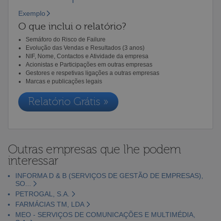
Exemplo
O que inclui o relatório?
Semáforo do Risco de Failure
Evolução das Vendas e Resultados (3 anos)
NIF, Nome, Contactos e Atividade da empresa
Acionistas e Participações em outras empresas
Gestores e respetivas ligações a outras empresas
Marcas e publicações legais
Relatório Grátis »
Outras empresas que lhe podem
interessar
INFORMA D & B (SERVIÇOS DE GESTÃO DE EMPRESAS),
SO...
PETROGAL, S.A.
FARMÁCIAS TM, LDA
MEO - SERVIÇOS DE COMUNICAÇÕES E MULTIMÉDIA,