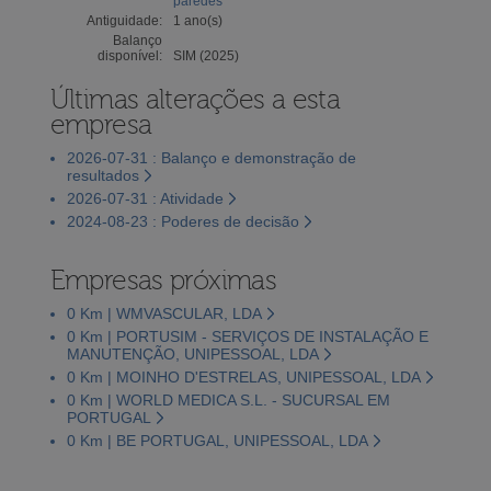
paredes
Antiguidade:
1 ano(s)
Balanço
disponível:
SIM (2025)
Últimas alterações a esta
empresa
2026-07-31 : Balanço e demonstração de
resultados
2026-07-31 : Atividade
2024-08-23 : Poderes de decisão
Empresas próximas
0 Km | WMVASCULAR, LDA
0 Km | PORTUSIM - SERVIÇOS DE INSTALAÇÃO E
MANUTENÇÃO, UNIPESSOAL, LDA
0 Km | MOINHO D'ESTRELAS, UNIPESSOAL, LDA
0 Km | WORLD MEDICA S.L. - SUCURSAL EM
PORTUGAL
0 Km | BE PORTUGAL, UNIPESSOAL, LDA