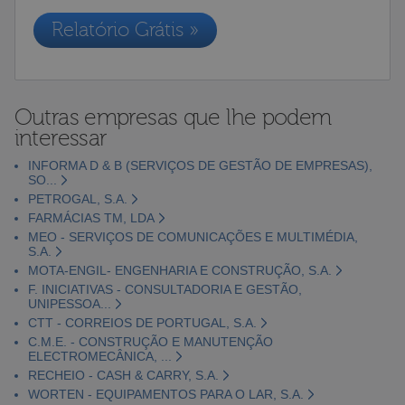
Relatório Grátis »
Outras empresas que lhe podem
interessar
INFORMA D & B (SERVIÇOS DE GESTÃO DE EMPRESAS),
SO...
PETROGAL, S.A.
FARMÁCIAS TM, LDA
MEO - SERVIÇOS DE COMUNICAÇÕES E MULTIMÉDIA,
S.A.
MOTA-ENGIL- ENGENHARIA E CONSTRUÇÃO, S.A.
F. INICIATIVAS - CONSULTADORIA E GESTÃO,
UNIPESSOA...
CTT - CORREIOS DE PORTUGAL, S.A.
C.M.E. - CONSTRUÇÃO E MANUTENÇÃO
ELECTROMECÂNICA, ...
RECHEIO - CASH & CARRY, S.A.
WORTEN - EQUIPAMENTOS PARA O LAR, S.A.