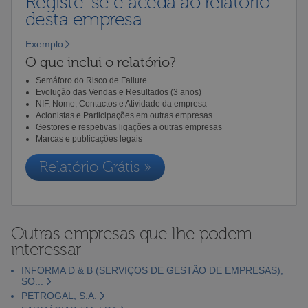
Registe-se e aceda ao relatório
desta empresa
Exemplo
O que inclui o relatório?
Semáforo do Risco de Failure
Evolução das Vendas e Resultados (3 anos)
NIF, Nome, Contactos e Atividade da empresa
Acionistas e Participações em outras empresas
Gestores e respetivas ligações a outras empresas
Marcas e publicações legais
Relatório Grátis »
Outras empresas que lhe podem
interessar
INFORMA D & B (SERVIÇOS DE GESTÃO DE EMPRESAS),
SO...
PETROGAL, S.A.