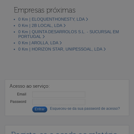
Empresas próximas
0 Km | ELOQUENTHONESTY, LDA
0 Km | 2B LOCAL, LDA
0 Km | QUINTA DESARROLOS S.L. - SUCURSAL EM
PORTUGAL
0 Km | AROLLA, LDA
0 Km | HORIZON STAR, UNIPESSOAL, LDA
Acesso ao serviço:
Email
Password
Esqueceu-se da sua password de acesso?