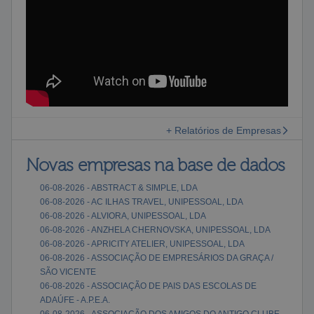
+ Relatórios de Empresas
Novas empresas na base de dados
06-08-2026 - ABSTRACT & SIMPLE, LDA
06-08-2026 - AC ILHAS TRAVEL, UNIPESSOAL, LDA
06-08-2026 - ALVIORA, UNIPESSOAL, LDA
06-08-2026 - ANZHELA CHERNOVSKA, UNIPESSOAL, LDA
06-08-2026 - APRICITY ATELIER, UNIPESSOAL, LDA
06-08-2026 - ASSOCIAÇÃO DE EMPRESÁRIOS DA GRAÇA /
SÃO VICENTE
06-08-2026 - ASSOCIAÇÃO DE PAIS DAS ESCOLAS DE
ADAÚFE - A.P.E.A.
06-08-2026 - ASSOCIAÇÃO DOS AMIGOS DO ANTIGO CLUBE