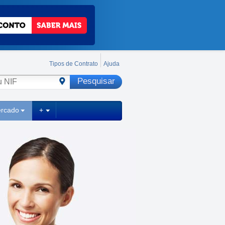
Tipos de Contrato
Ajuda
ercado
+