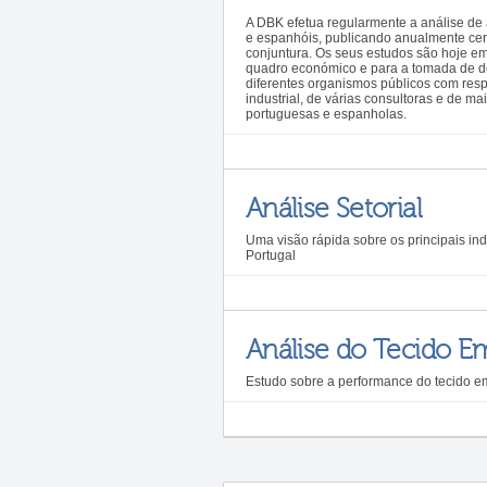
A DBK efetua regularmente a análise de
e espanhóis, publicando anualmente cer
conjuntura. Os seus estudos são hoje e
quadro económico e para a tomada de dec
diferentes organismos públicos com resp
industrial, de várias consultoras e de m
portuguesas e espanholas.
Análise Setorial
Uma visão rápida sobre os principais in
Portugal
Análise do Tecido Em
Estudo sobre a performance do tecido em