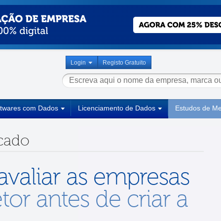
Login
Registo Gratuito
ftwares com Dados
Licenciamento de Dados
Estudos de M
cado
avaliar as empresas
or antes de criar a