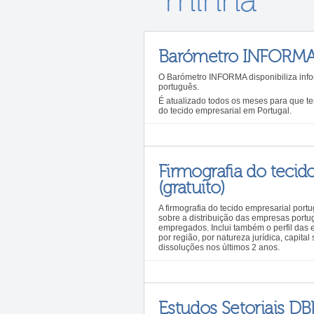
minha
Barómetro INFORMA (
O Barómetro INFORMA disponibiliza info
português.
É atualizado todos os meses para que ten
do tecido empresarial em Portugal.
Firmografia do tecid
(gratuito)
A firmografia do tecido empresarial port
sobre a distribuição das empresas port
empregados. Inclui também o perfil das e
por região, por natureza jurídica, capital
dissoluções nos últimos 2 anos.
Estudos Setoriais DB