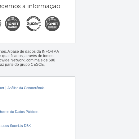
egemos a informação
 anos. A base de dados da INFORMA
qualificados, através de fontes
ldwide Network, com mais de 600
faz parte do grupo CESCE,
ort
Análise da Concorrência
cheiros de Dados Públicos
tudos Setoriais DBK