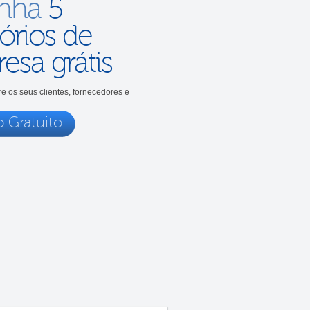
enha
5
órios de
esa grátis
e os seus clientes, fornecedores e
o Gratuito