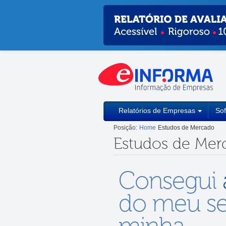
Relatórios de Empresas
So
Posição:
Home
Estudos de Mercado
Estudos de Mer
Consegui
do meu set