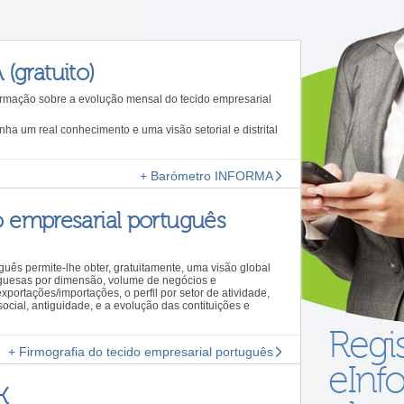
gratuito)
rmação sobre a evolução mensal do tecido empresarial
ha um real conhecimento e uma visão setorial e distrital
+ Barómetro INFORMA
o empresarial português
uguês permite-lhe obter, gratuitamente, uma visão global
uguesas por dimensão, volume de negócios e
xportações/importações, o perfil por setor de atividade,
 social, antiguidade, e a evolução das contituições e
Regi
+ Firmografia do tecido empresarial português
eInf
K