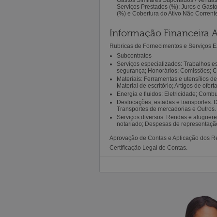
Serviços Prestados (%); Juros e Gas
(%) e Cobertura do Ativo Não Corrent
Informação Financeira A
Rubricas de Fornecimentos e Serviços Ex
Subcontratos
Serviços especializados: Trabalhos e
segurança; Honorários; Comissões; C
Materiais: Ferramentas e utensílios d
Material de escritório; Artigos de ofert
Energia e fluidos: Eletricidade; Combu
Deslocações, estadas e transportes: 
Transportes de mercadorias e Outros.
Serviços diversos: Rendas e aluguer
notariado; Despesas de representação;
Aprovação de Contas e Aplicação dos R
Certificação Legal de Contas.