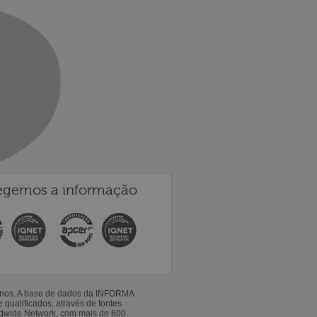
egemos a informação
 anos. A base de dados da INFORMA
qualificados, através de fontes
ldwide Network, com mais de 600