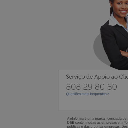
Serviço de Apoio ao Cli
808 29 80 80
Questões mais frequentes >
A eInforma é uma marca licenciada pe
D&B contém todas as empresas em Portu
públicas e das próprias empresas. De