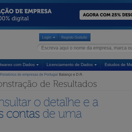
Login
Registo Gratuito
ftwares com Dados
Licenciamento de Dados
Estudos de M
Relatórios de empresas de Portugal
Balanço e D.R.
nstração de Resultados
sultar o detalhe e a
s contas
de uma