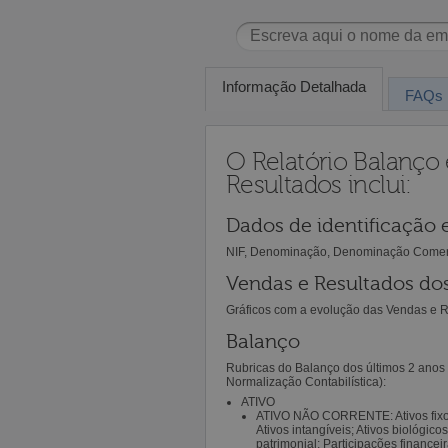
Informação Detalhada
FAQs
O Relatório Balanço
Resultados inclui:
Dados de identificação
NIF, Denominação, Denominação Comercia
Vendas e Resultados do
Gráficos com a evolução das Vendas e R
Balanço
Rubricas do Balanço dos últimos 2 anos 
Normalização Contabilística):
ATIVO
ATIVO NÃO CORRENTE: Ativos fixos 
Ativos intangíveis; Ativos biológic
patrimonial; Participações financei