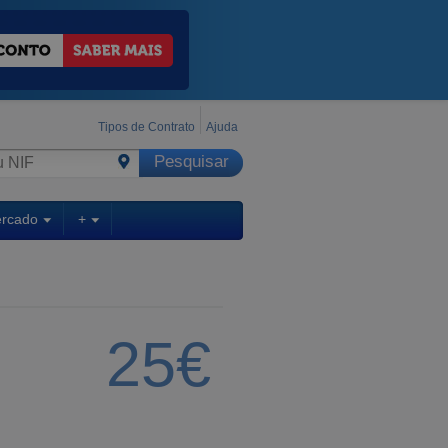
Tipos de Contrato
Ajuda
ercado
+
25€