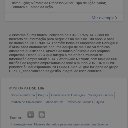
Distribuição; Número de Processo; Autor; Tipo de Ação; Valor;
Comarca e Estado da Ação.
Ver exemplo
A eInforma é uma marca licenciada pela INFORMA D&B, líder no
mercado de informação para negócios há mais de 100 anos. A base
de dados da INFORMA D&B contém todas as empresas em Portugal e
é atualizada diariamente por uma equipa de mais de 50 técnicos
altamente qualificados, através de fontes públicas e das próprias
empresas. Desde 2004 que integra a maior rede mundial de
informação empresarial: a D&B Worldwide Network, com mais de 600
milhões de registos empresariais de todo o mundo. A INFORMA D&B
pertence à líder espanhola INFORMA D&B S.A. que faz parte do grupo
CESCE, especializado na gestão integral do risco comercial.
© INFORMA D&B, Lda
Sobre a eInforma
Preços
Condições de Utilização
Condições Gerais
Política de Privacidade
Mapa do Site
Política de Cookies
Ajuda
Siga-nos:
Informação aos Titulares de dados pessoais que constam na Base de