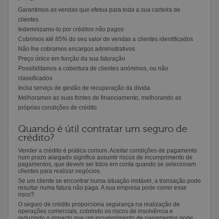
Garantimos as vendas que efetua para toda a sua carteira de
clientes
Indemnizamo-lo por créditos não pagos
Cobrimos até 85% do seu valor de vendas a clientes identificados
Não lhe cobramos encargos administrativos
Preço único em função da sua faturação
Possibilitamos a cobertura de clientes anónimos, ou não
classificados
Inclui serviço de gestão de recuperação da dívida
Melhoramos as suas fontes de financiamento, melhorando as
próprias condições de crédito
Quando é útil contratar um seguro de
crédito?
Vender a crédito é prática comum. Aceitar condições de pagamento
num prazo alargado significa assumir riscos de incumprimento de
pagamentos, que devem ser tidos em conta quando se selecionam
clientes para realizar negócios.
Se um cliente se encontrar numa situação instável, a transação pode
resultar numa fatura não paga. A sua empresa pode correr esse
risco?
O seguro de crédito proporciona segurança na realização de
operações comerciais, cobrindo os riscos de insolvência e
reduzindo o impacto que um incumprimento de pagamentos pode