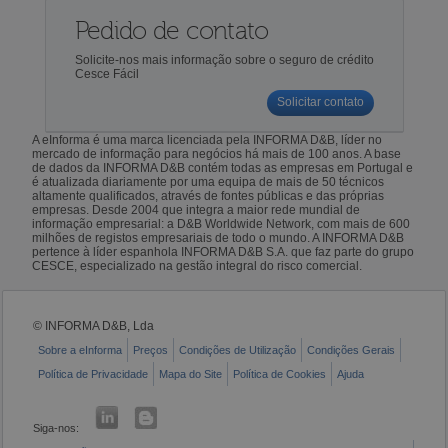
Pedido de contato
Solicite-nos mais informação sobre o seguro de crédito
Cesce Fácil
Solicitar contato
A eInforma é uma marca licenciada pela INFORMA D&B, líder no
mercado de informação para negócios há mais de 100 anos. A base
de dados da INFORMA D&B contém todas as empresas em Portugal e
é atualizada diariamente por uma equipa de mais de 50 técnicos
altamente qualificados, através de fontes públicas e das próprias
empresas. Desde 2004 que integra a maior rede mundial de
informação empresarial: a D&B Worldwide Network, com mais de 600
milhões de registos empresariais de todo o mundo. A INFORMA D&B
pertence à líder espanhola INFORMA D&B S.A. que faz parte do grupo
CESCE, especializado na gestão integral do risco comercial.
© INFORMA D&B, Lda
Sobre a eInforma
Preços
Condições de Utilização
Condições Gerais
Política de Privacidade
Mapa do Site
Política de Cookies
Ajuda
Siga-nos: