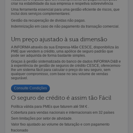
criar na estabilidade da sua empresa e respetiva sobrevivência
Uma ferramenta essencial para uma gestão eficiente de riscos, que
inclui dois serviços complementares:
Gestão da recuperação de dividas não pagas.
Indemnização em caso de não pagamento da transação comercial.
Um preço ajustado à sua dimensão
A INFORMA através da sua Empresa-Mãe CESCE, disponibiliza às
PME que vendem a crédito, uma apólice de seguro padrão que
pode ser adquirida de forma bastante simples.
Graças à gestão sistematizada do banco de dados INFORMA D&B e
à experiência de gestão de seguros de crédito CESCE, oferecemos-
lhe um sistema fácil para calcular o preço do seu seguro, sem
qualquer compromisso, com base no seu volume de vendas
segurável.
Consulte Condições
O seguro de crédito é assim tão Fácil
Política válida para PMEs que faturem até 5M € .
Cobertura para vendas nacionais e internacionais em 32 países
Sem limitações por setor de atividade.
Valor fixo ajustado ao volume de faturação e com pagamento
fracionado