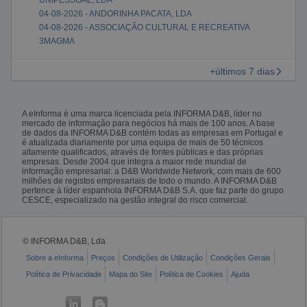
04-08-2026 - ANDORINHA PACATA, LDA
04-08-2026 - ASSOCIAÇÃO CULTURAL E RECREATIVA
3MAGMA
+últimos 7 dias
A eInforma é uma marca licenciada pela INFORMA D&B, líder no
mercado de informação para negócios há mais de 100 anos. A base
de dados da INFORMA D&B contém todas as empresas em Portugal e
é atualizada diariamente por uma equipa de mais de 50 técnicos
altamente qualificados, através de fontes públicas e das próprias
empresas. Desde 2004 que integra a maior rede mundial de
informação empresarial: a D&B Worldwide Network, com mais de 600
milhões de registos empresariais de todo o mundo. A INFORMA D&B
pertence à líder espanhola INFORMA D&B S.A. que faz parte do grupo
CESCE, especializado na gestão integral do risco comercial.
© INFORMA D&B, Lda
Sobre a eInforma
Preços
Condições de Utilização
Condições Gerais
Política de Privacidade
Mapa do Site
Política de Cookies
Ajuda