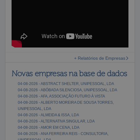
+ Relatórios de Empresas
Novas empresas na base de dados
04-08-2026 - ABSTRACT SHELTER, UNIPESSOAL, LDA
04-08-2026 - ABÓBADA SILENCIOSA, UNIPESSOAL, LDA
04-08-2026 - AFA, ASSOCIAÇÃO FUTURO À VISTA
04-08-2026 - ALBERTO MOREIRA DE SOUSA TORRES,
UNIPESSOAL, LDA
04-08-2026 - ALMEIDA & ISSA, LDA
04-08-2026 - ALTERNATIVA SINGULAR, LDA
04-08-2026 - AMOR EM CENA, LDA
04-08-2026 - ANA FERREIRA REIS - CONSULTORIA,
UNIPESSOAL, LDA