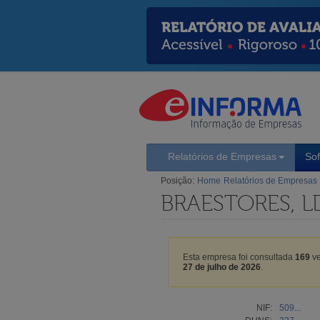
Relatórios de Empresas
So
Posição:
Home
Relatórios de Empresas
BRAESTORES, L
Esta empresa foi consultada
169
ve
27 de julho de 2026
.
NIF:
509...