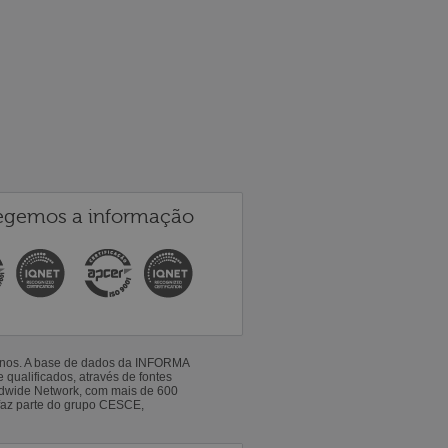
egemos a informação
 anos. A base de dados da INFORMA
qualificados, através de fontes
ldwide Network, com mais de 600
faz parte do grupo CESCE,