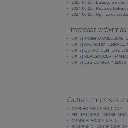
2025-07-10 : Balanço e demons
2024-06-20 : Risco de Delinqu
2024-06-20 : Opinião de crédit
Empresas próximas
0 Km | MOINHO COLOSSAL, 
0 Km | AROMATIC TERRACE,
0 Km | QUIRKY CENTURY, UN
0 Km | REALSOCCER - MANA
0 Km | LGS COMPANY, LDA
Outras empresas qu
COELHO E MORAIS, LDA
ENTRE LARES - IMOBILIÁRIA,
GRADUALEGACY, S.A.
STARBUILD - SOCIEDADE DE 