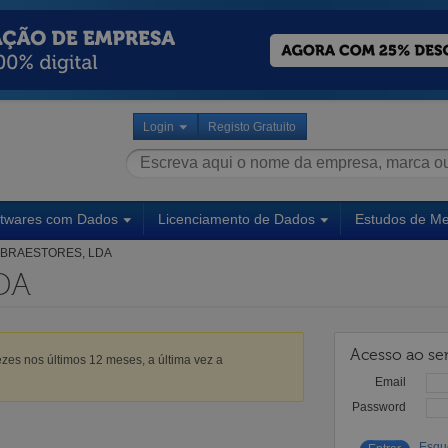
Login
Registo Gratuito
ftwares com Dados
Licenciamento de Dados
Estudos de M
BRAESTORES, LDA
DA
Acesso ao ser
zes nos últimos 12 meses, a última vez a
Email
Password
Esqu