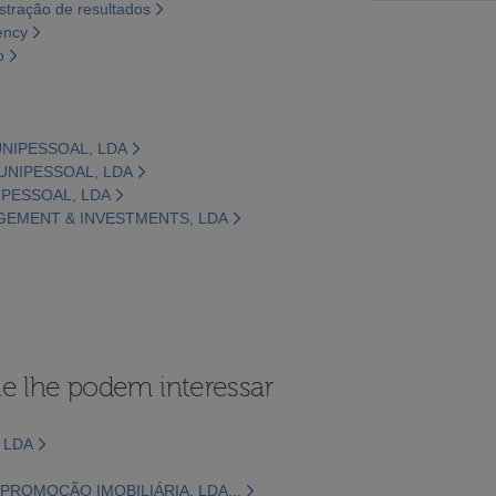
tração de resultados
ency
o
UNIPESSOAL, LDA
 UNIPESSOAL, LDA
IPESSOAL, LDA
GEMENT & INVESTMENTS, LDA
e lhe podem interessar
 LDA
PROMOÇÃO IMOBILIÁRIA, LDA...