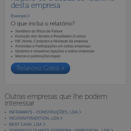
desta empresa
Exemplo
O que inclui o relatório?
Semáforo do Risco de Failure
Evolução das Vendas e Resultados (3 anos)
NIF, Nome, Contactos e Atividade da empresa
Acionistas e Participações em outras empresas
Gestores e respetivas ligações a outras empresas
Marcas e publicações legais
Relatório Grátis »
Outras empresas que lhe podem
interessar
INFRAWAYS - CONSTRUÇÕES, LDA
INCOGNITRADITION, LDA
BEST CASA, LDA
DOMINGOS DUARTE FERREIRA, UNIPESSOAL, LDA