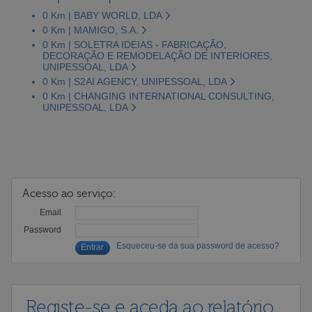
0 Km | BABY WORLD, LDA
0 Km | MAMIGO, S.A.
0 Km | SOLETRA IDEIAS - FABRICAÇÃO,
DECORAÇÃO E REMODELAÇÃO DE INTERIORES,
UNIPESSOAL, LDA
0 Km | S2AI AGENCY, UNIPESSOAL, LDA
0 Km | CHANGING INTERNATIONAL CONSULTING,
UNIPESSOAL, LDA
Acesso ao serviço:
Email
Password
Esqueceu-se da sua password de acesso?
Registe-se e aceda ao relatório