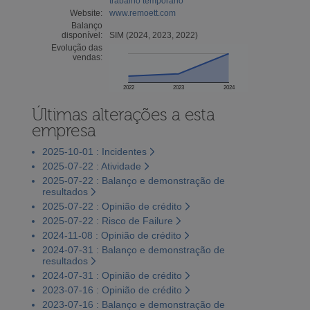
trabalho temporário
Website:
www.remoett.com
Balanço
disponível:
SIM (2024, 2023, 2022)
Evolução das
vendas:
2022
2023
2024
Últimas alterações a esta
empresa
2025-10-01 : Incidentes
2025-07-22 : Atividade
2025-07-22 : Balanço e demonstração de
resultados
2025-07-22 : Opinião de crédito
2025-07-22 : Risco de Failure
2024-11-08 : Opinião de crédito
2024-07-31 : Balanço e demonstração de
resultados
2024-07-31 : Opinião de crédito
2023-07-16 : Opinião de crédito
2023-07-16 : Balanço e demonstração de