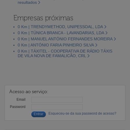
resultados
Empresas próximas
0 Km | TRENDYMETHOD, UNIPESSOAL, LDA
0 Km | TÚNICA BRANCA - LAVANDARIAS, LDA
0 Km | MANUEL ANTÓNIO FERNANDES MOREIRA
0 Km | ANTÓNIO FARIA PINHEIRO SILVA
0 Km | TÁXITEL - COOPERATIVA DE RÁDIO TÁXIS
DE VILA NOVA DE FAMALICÃO, CRL
Acesso ao serviço:
Email
Password
Esqueceu-se da sua password de acesso?