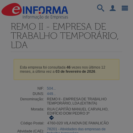
REMO II - EMPRESA DE
TRABALHO TEMPORÁRIO,
LDA
Esta empresa foi consultada
46
vezes nos últimos 12
meses, a última vez a
03 de fevereiro de 2026
.
NIF:
504...
DUNS:
449...
Denominação:
REMO II - EMPRESA DE TRABALHO
TEMPORÁRIO, LDA (EXTINTA)
Morada:
RUA CAPITÃO MANUEL CARVALHO,
EDIFÍCIO DOM PEDRO 3º
Código Postal:
4760-020 VILA NOVA DE FAMALICÃO
78201 - Atividades das empresas de
Atividade (CAE):