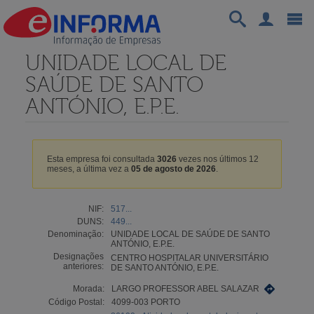
UNIDADE LOCAL DE
SAÚDE DE SANTO
ANTÓNIO, E.P.E.
Esta empresa foi consultada
3026
vezes nos últimos 12
meses, a última vez a
05 de agosto de 2026
.
NIF:
517...
DUNS:
449...
Denominação:
UNIDADE LOCAL DE SAÚDE DE SANTO
ANTÓNIO, E.P.E.
Designações
CENTRO HOSPITALAR UNIVERSITÁRIO
anteriores:
DE SANTO ANTÓNIO, E.P.E.
Morada:
LARGO PROFESSOR ABEL SALAZAR
Código Postal:
4099-003 PORTO