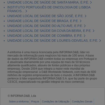
UNIDADE LOCAL DE SAÚDE DE SANTA MARIA, E.P.E.
INSTITUTO PORTUGUÊS DE ONCOLOGIA DE LISBOA
FRANCIS...
UNIDADE LOCAL DE SAÚDE DE SÃO JOSÉ, E.P.E.
UNIDADE LOCAL DE SAÚDE DE BRAGA, E.P.E.
UNIDADE LOCAL DE SAÚDE DO ALTO AVE, E.P.E.
UNIDADE LOCAL DE SAÚDE DA COVA DA BEIRA, E.P.E.
UNIDADE LOCAL DE SAÚDE DE COIMBRA, E.P.E.
UNIDADE LOCAL DE SAÚDE DE LOURES-ODIVELAS, E.P.E.
A eInforma é uma marca licenciada pela INFORMA D&B, líder no
mercado de informação para negócios há mais de 100 anos. A base
de dados da INFORMA D&B contém todas as empresas em Portugal e
é atualizada diariamente por uma equipa de mais de 50 técnicos
altamente qualificados, através de fontes públicas e das próprias
empresas. Desde 2004 que integra a maior rede mundial de
informação empresarial: a D&B Worldwide Network, com mais de 600
milhões de registos empresariais de todo o mundo. A INFORMA D&B
pertence à líder espanhola INFORMA D&B S.A. que faz parte do grupo
CESCE, especializado na gestão integral do risco comercial.
© INFORMA D&B, Lda
Sobre a eInforma
Preços
Condições de Utilização
Condições Gerais