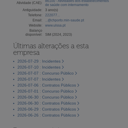
86100 - Atividades dos estabelecimentos
Atividade (CAE):
de saúde com internamento
Antiguidade:
3 ano(s)
Telefone:
222077...
Email:
...@chporto.min-saude.pt
Website:
www.ulssa.pt
Balanço
disponível:
SIM (2024, 2023)
Últimas alterações a esta
empresa
2026-07-29 : Incidentes
2026-07-10 : Incidentes
2026-07-07 : Concurso Público
2026-07-07 : Incidentes
2026-07-06 : Contratos Públicos
2026-07-01 : Concurso Público
2026-06-30 : Concurso Público
2026-06-30 : Contratos Públicos
2026-06-29 : Contratos Públicos
2026-06-26 : Contratos Públicos