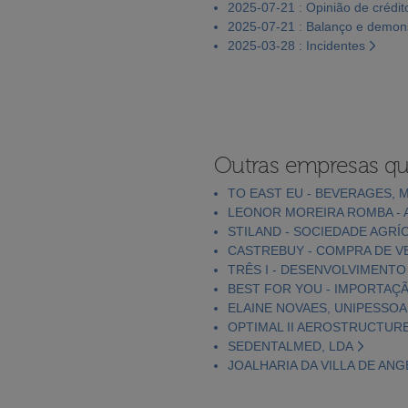
2025-07-21 : Opinião de crédit
2025-07-21 : Balanço e demons
2025-03-28 : Incidentes
Outras empresas qu
TO EAST EU - BEVERAGES, 
LEONOR MOREIRA ROMBA - 
STILAND - SOCIEDADE AGRÍ
CASTREBUY - COMPRA DE VE
TRÊS I - DESENVOLVIMENTO
BEST FOR YOU - IMPORTAÇÃ
ELAINE NOVAES, UNIPESSOA
OPTIMAL II AEROSTRUCTURE
SEDENTALMED, LDA
JOALHARIA DA VILLA DE ANGE