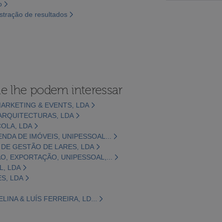
o
tração de resultados
e lhe podem interessar
MARKETING & EVENTS, LDA
ARQUITECTURAS, LDA
COLA, LDA
NDA DE IMÓVEIS, UNIPESSOAL...
 DE GESTÃO DE LARES, LDA
O, EXPORTAÇÃO, UNIPESSOAL,...
L, LDA
S, LDA
LINA & LUÍS FERREIRA, LD...