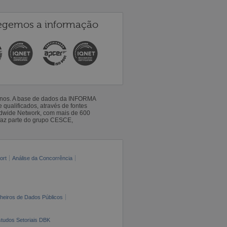
egemos a informação
 anos. A base de dados da INFORMA
qualificados, através de fontes
ldwide Network, com mais de 600
faz parte do grupo CESCE,
ort
Análise da Concorrência
cheiros de Dados Públicos
tudos Setoriais DBK