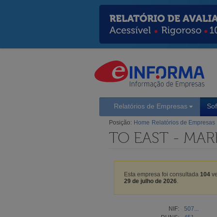
Relatórios de Empresas
So
Posição:
Home
Relatórios de Empresas
TO EAST - MAR
Esta empresa foi consultada
104
ve
29 de julho de 2026
.
NIF:
507...