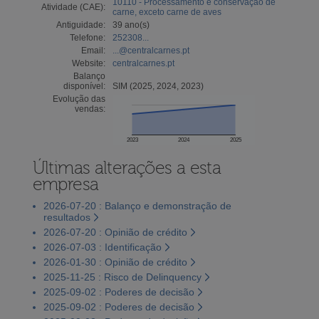
10110 - Processamento e conservação de
Atividade (CAE):
carne, exceto carne de aves
Antiguidade:
39 ano(s)
Telefone:
252308...
Email:
...@centralcarnes.pt
Website:
centralcarnes.pt
Balanço
disponível:
SIM (2025, 2024, 2023)
Evolução das
vendas:
2023
2024
2025
Últimas alterações a esta
empresa
2026-07-20 : Balanço e demonstração de
resultados
2026-07-20 : Opinião de crédito
2026-07-03 : Identificação
2026-01-30 : Opinião de crédito
2025-11-25 : Risco de Delinquency
2025-09-02 : Poderes de decisão
2025-09-02 : Poderes de decisão