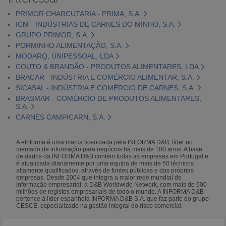
PRIMOR CHARCUTARIA - PRIMA, S.A.
ICM - INDÚSTRIAS DE CARNES DO MINHO, S.A.
GRUPO PRIMOR, S.A.
PORMINHO ALIMENTAÇÃO, S.A.
MODARQ, UNIPESSOAL, LDA
COUTO & BRANDÃO - PRODUTOS ALIMENTARES, LDA
BRACAR - INDÚSTRIA E COMÉRCIO ALIMENTAR, S.A.
SICASAL - INDÚSTRIA E COMÉRCIO DE CARNES, S.A.
BRASMAR - COMÉRCIO DE PRODUTOS ALIMENTARES,
S.A.
CARNES CAMPICARN, S.A.
A eInforma é uma marca licenciada pela INFORMA D&B, líder no
mercado de informação para negócios há mais de 100 anos. A base
de dados da INFORMA D&B contém todas as empresas em Portugal e
é atualizada diariamente por uma equipa de mais de 50 técnicos
altamente qualificados, através de fontes públicas e das próprias
empresas. Desde 2004 que integra a maior rede mundial de
informação empresarial: a D&B Worldwide Network, com mais de 600
milhões de registos empresariais de todo o mundo. A INFORMA D&B
pertence à líder espanhola INFORMA D&B S.A. que faz parte do grupo
CESCE, especializado na gestão integral do risco comercial.