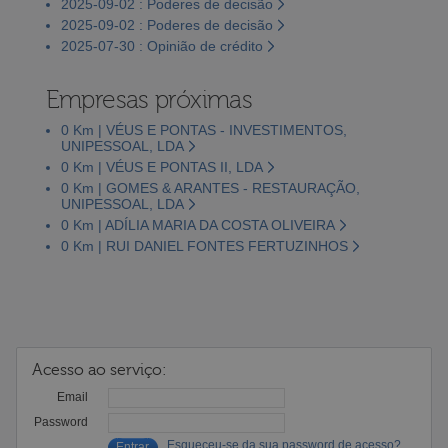
2025-09-02 : Poderes de decisão
2025-09-02 : Poderes de decisão
2025-07-30 : Opinião de crédito
Empresas próximas
0 Km | VÉUS E PONTAS - INVESTIMENTOS,
UNIPESSOAL, LDA
0 Km | VÉUS E PONTAS II, LDA
0 Km | GOMES & ARANTES - RESTAURAÇÃO,
UNIPESSOAL, LDA
0 Km | ADÍLIA MARIA DA COSTA OLIVEIRA
0 Km | RUI DANIEL FONTES FERTUZINHOS
Acesso ao serviço:
Email
Password
Esqueceu-se da sua password de acesso?