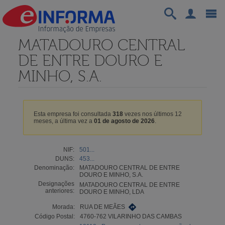
MATADOURO CENTRAL
DE ENTRE DOURO E
MINHO, S.A.
Esta empresa foi consultada
318
vezes nos últimos 12
meses, a última vez a
01 de agosto de 2026
.
NIF:
501...
DUNS:
453...
Denominação:
MATADOURO CENTRAL DE ENTRE
DOURO E MINHO, S.A.
Designações
MATADOURO CENTRAL DE ENTRE
anteriores:
DOURO E MINHO, LDA
Morada:
RUA DE MEÃES
Código Postal:
4760-762 VILARINHO DAS CAMBAS