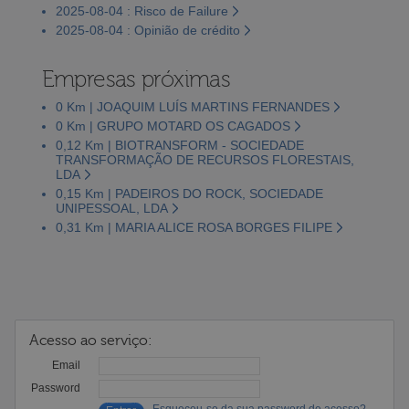
2025-08-04 : Risco de Failure
2025-08-04 : Opinião de crédito
Empresas próximas
0 Km | JOAQUIM LUÍS MARTINS FERNANDES
0 Km | GRUPO MOTARD OS CAGADOS
0,12 Km | BIOTRANSFORM - SOCIEDADE
TRANSFORMAÇÃO DE RECURSOS FLORESTAIS,
LDA
0,15 Km | PADEIROS DO ROCK, SOCIEDADE
UNIPESSOAL, LDA
0,31 Km | MARIA ALICE ROSA BORGES FILIPE
Acesso ao serviço:
Email
Password
Esqueceu-se da sua password de acesso?