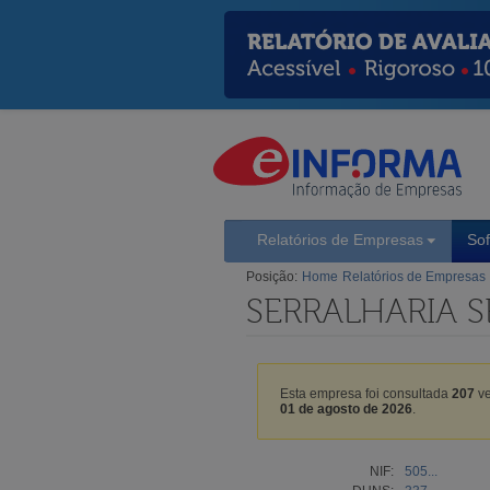
Relatórios de Empresas
So
Posição:
Home
Relatórios de Empresas
SERRALHARIA S
Esta empresa foi consultada
207
ve
01 de agosto de 2026
.
NIF:
505...