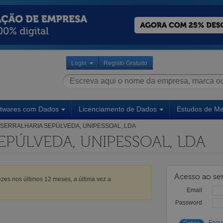
Login
Registo Gratuito
ftwares com Dados
Licenciamento de Dados
Estudos de M
SERRALHARIA SEPÚLVEDA, UNIPESSOAL, LDA
EPÚLVEDA, UNIPESSOAL, LDA
Acesso ao ser
zes nos últimos 12 meses, a última vez a
Email
Password
Esqu