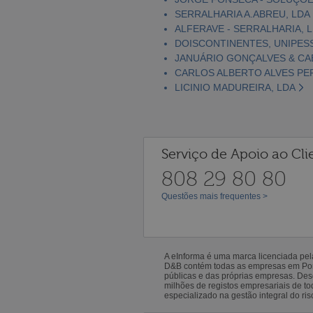
SERRALHARIA A.ABREU, LDA
ALFERAVE - SERRALHARIA, 
DOISCONTINENTES, UNIPES
JANUÁRIO GONÇALVES & CAB
CARLOS ALBERTO ALVES PERE
LICINIO MADUREIRA, LDA
Serviço de Apoio ao Cli
808 29 80 80
Questões mais frequentes >
A eInforma é uma marca licenciada pe
D&B contém todas as empresas em Portu
públicas e das próprias empresas. De
milhões de registos empresariais de 
especializado na gestão integral do ris