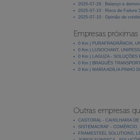
2025-07-28 : Balanço e demons
2025-07-10 : Risco de Failure
2025-07-10 : Opinião de crédit
Empresas próximas
0 Km | PURAFRAGRÂNCIA, U
0 Km | LUSOCHANT, UNIPESS
0 Km | LAGUZA - SOLUÇÕES 
0 Km | BRAGUÊS TRANSPORT
0 Km | MARIA ADÍLIA PINHO
Outras empresas qu
CASTORAL - CAIXILHARIA DE
SISTEMACRAF - COMÉRCIO, 
FRAMESTEEL SOLUTIONS, L
JORGE FONSECA - SOLUÇÕES