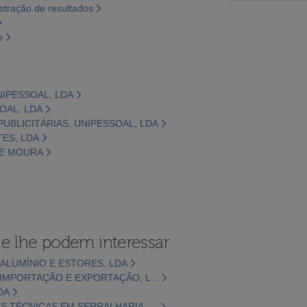
tração de resultados
o
NIPESSOAL, LDA
OAL, LDA
PUBLICITÁRIAS, UNIPESSOAL, LDA
ES, LDA
 DE MOURA
e lhe podem interessar
 ALUMÍNIO E ESTORES, LDA
IMPORTAÇÃO E EXPORTAÇÃO, L...
DA
 TÉCNICAS EM SERRALHARIA, ...