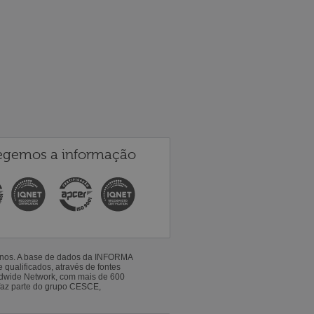
egemos a informação
 anos. A base de dados da INFORMA
qualificados, através de fontes
ldwide Network, com mais de 600
faz parte do grupo CESCE,