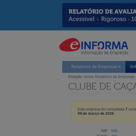
Relatórios de Empresas
So
Posição:
Home
Relatórios de Empresas
CLUBE DE CAÇ
Esta empresa foi consultada
7
veze
09 de março de 2026
.
NIF:
506...