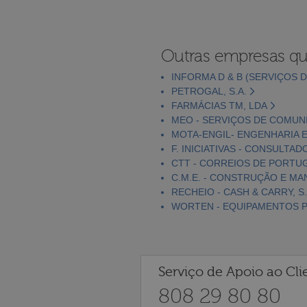
Outras empresas qu
INFORMA D & B (SERVIÇOS D
PETROGAL, S.A.
FARMÁCIAS TM, LDA
MEO - SERVIÇOS DE COMUNI
MOTA-ENGIL- ENGENHARIA E
F. INICIATIVAS - CONSULTAD
CTT - CORREIOS DE PORTUGA
C.M.E. - CONSTRUÇÃO E MA
RECHEIO - CASH & CARRY, S.
WORTEN - EQUIPAMENTOS PA
Serviço de Apoio ao Cli
808 29 80 80