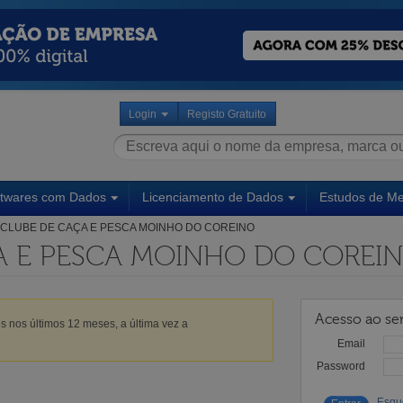
Login
Registo Gratuito
ftwares com Dados
Licenciamento de Dados
Estudos de M
CLUBE DE CAÇA E PESCA MOINHO DO COREINO
A E PESCA MOINHO DO COREI
Acesso ao ser
s nos últimos 12 meses, a última vez a
Email
Password
Esqu