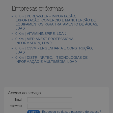
Empresas próximas
0 Km | PUREWATER - IMPORTAÇÃO,
EXPORTAÇÃO, COMÉRCIO E MANUTENÇÃO DE
EQUIPAMENTOS PARA TRATAMENTO DE ÁGUAS,
LDA
0 Km | VITAMININSPIRE, LDA
0 Km | MEDIANEXT PROFESSIONAL
INFORMATION, LDA
0 Km | C3VM - ENGENHARIA E CONSTRUÇÃO,
LDA
0 Km | DISTR-INF.TEC. - TECNOLOGIAS DE
INFORMAÇÃO E MULTIMÉDIA, LDA
Acesso ao serviço:
Email
Password
Esqueceu-se da sua password de acesso?