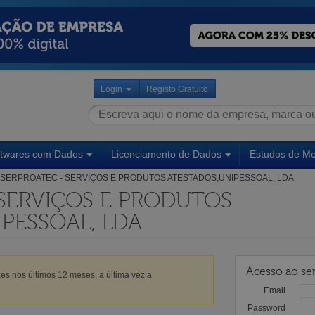
Login
Registo Gratuito
ftwares com Dados
Licenciamento de Dados
Estudos de M
SERPROATEC - SERVIÇOS E PRODUTOS ATESTADOS,UNIPESSOAL, LDA
 SERVIÇOS E PRODUTOS
PESSOAL, LDA
Acesso ao ser
es nos últimos 12 meses, a última vez a
Email
Password