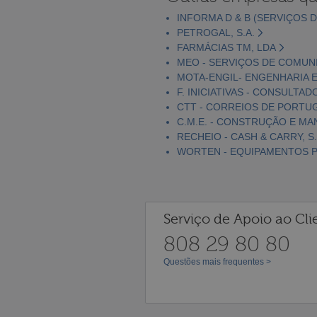
INFORMA D & B (SERVIÇOS D
PETROGAL, S.A.
FARMÁCIAS TM, LDA
MEO - SERVIÇOS DE COMUNI
MOTA-ENGIL- ENGENHARIA E
F. INICIATIVAS - CONSULTAD
CTT - CORREIOS DE PORTUGA
C.M.E. - CONSTRUÇÃO E MA
RECHEIO - CASH & CARRY, S.
WORTEN - EQUIPAMENTOS PA
Serviço de Apoio ao Cli
808 29 80 80
Questões mais frequentes >