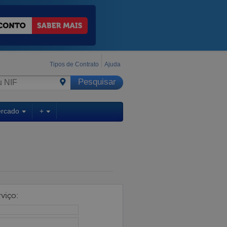
Tipos de Contrato
Ajuda
ercado
+
viço: