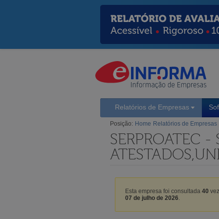
Relatórios de Empresas
So
Posição:
Home
Relatórios de Empresas
SERPROATEC -
ATESTADOS,UNI
Esta empresa foi consultada
40
vez
07 de julho de 2026
.