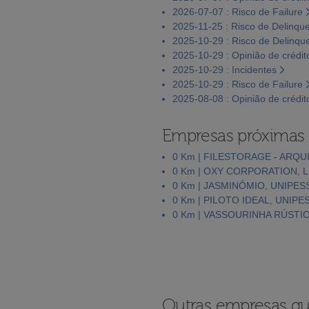
2026-07-07 : Risco de Failure
2025-11-25 : Risco de Delinqu
2025-10-29 : Risco de Delinqu
2025-10-29 : Opinião de crédit
2025-10-29 : Incidentes
2025-10-29 : Risco de Failure
2025-08-08 : Opinião de crédit
Empresas próximas
0 Km | FILESTORAGE - ARQU
0 Km | OXY CORPORATION, 
0 Km | JASMINÓMIO, UNIPES
0 Km | PILOTO IDEAL, UNIPE
0 Km | VASSOURINHA RÚSTIC
Outras empresas qu