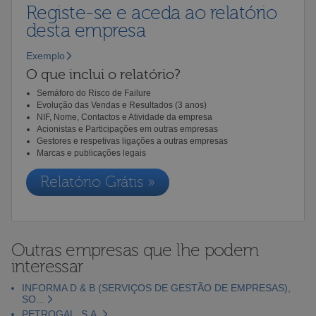
Registe-se e aceda ao relatório
desta empresa
Exemplo
O que inclui o relatório?
Semáforo do Risco de Failure
Evolução das Vendas e Resultados (3 anos)
NIF, Nome, Contactos e Atividade da empresa
Acionistas e Participações em outras empresas
Gestores e respetivas ligações a outras empresas
Marcas e publicações legais
Relatório Grátis »
Outras empresas que lhe podem
interessar
INFORMA D & B (SERVIÇOS DE GESTÃO DE EMPRESAS),
SO...
PETROGAL, S.A.