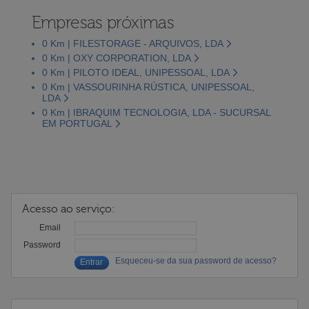
Empresas próximas
0 Km | FILESTORAGE - ARQUIVOS, LDA
0 Km | OXY CORPORATION, LDA
0 Km | PILOTO IDEAL, UNIPESSOAL, LDA
0 Km | VASSOURINHA RÚSTICA, UNIPESSOAL,
LDA
0 Km | IBRAQUIM TECNOLOGIA, LDA - SUCURSAL
EM PORTUGAL
Acesso ao serviço:
Email
Password
Esqueceu-se da sua password de acesso?