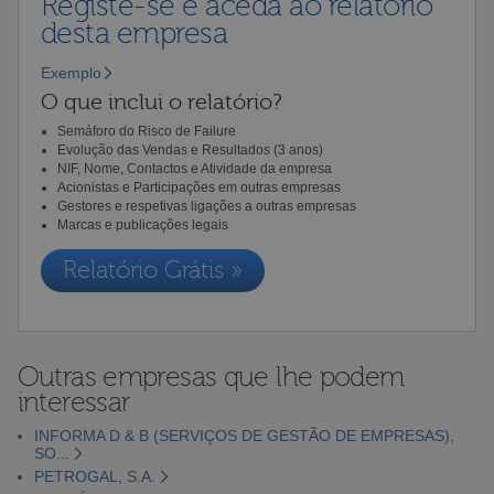
Registe-se e aceda ao relatório
desta empresa
Exemplo
O que inclui o relatório?
Semáforo do Risco de Failure
Evolução das Vendas e Resultados (3 anos)
NIF, Nome, Contactos e Atividade da empresa
Acionistas e Participações em outras empresas
Gestores e respetivas ligações a outras empresas
Marcas e publicações legais
Relatório Grátis »
Outras empresas que lhe podem
interessar
INFORMA D & B (SERVIÇOS DE GESTÃO DE EMPRESAS),
SO...
PETROGAL, S.A.