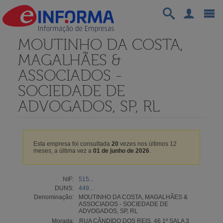
MOUTINHO DA COSTA,
MAGALHÃES &
ASSOCIADOS -
SOCIEDADE DE
ADVOGADOS, SP, RL
Esta empresa foi consultada
20
vezes nos últimos 12
meses, a última vez a
01 de junho de 2026
.
NIF:
515...
DUNS:
449...
Denominação:
MOUTINHO DA COSTA, MAGALHÃES &
ASSOCIADOS - SOCIEDADE DE
ADVOGADOS, SP, RL
Morada:
RUA CÂNDIDO DOS REIS, 46 1º SALA 3