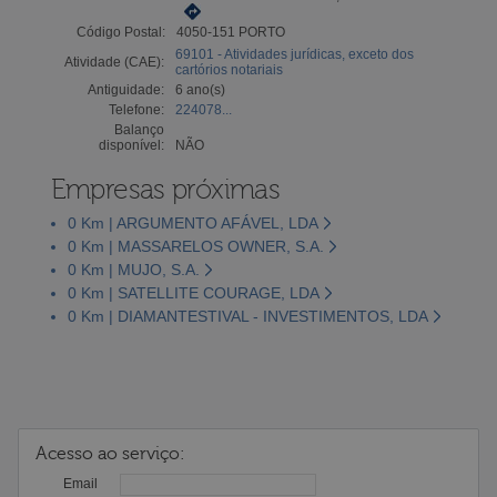
Código Postal:
4050-151 PORTO
69101 - Atividades jurídicas, exceto dos
Atividade (CAE):
cartórios notariais
Antiguidade:
6 ano(s)
Telefone:
224078...
Balanço
disponível:
NÃO
Empresas próximas
0 Km | ARGUMENTO AFÁVEL, LDA
0 Km | MASSARELOS OWNER, S.A.
0 Km | MUJO, S.A.
0 Km | SATELLITE COURAGE, LDA
0 Km | DIAMANTESTIVAL - INVESTIMENTOS, LDA
Acesso ao serviço:
Email