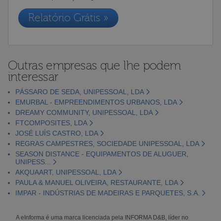
Relatório Grátis »
Outras empresas que lhe podem
interessar
PÁSSARO DE SEDA, UNIPESSOAL, LDA
EMURBAL - EMPREENDIMENTOS URBANOS, LDA
DREAMY COMMUNITY, UNIPESSOAL, LDA
FTCOMPOSITES, LDA
JOSÉ LUÍS CASTRO, LDA
REGRAS CAMPESTRES, SOCIEDADE UNIPESSOAL, LDA
SEASON DISTANCE - EQUIPAMENTOS DE ALUGUER,
UNIPESS...
AKQUAART, UNIPESSOAL, LDA
PAULA & MANUEL OLIVEIRA, RESTAURANTE, LDA
IMPAR - INDÚSTRIAS DE MADEIRAS E PARQUETES, S.A.
A eInforma é uma marca licenciada pela INFORMA D&B, líder no