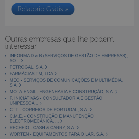
Relatório Grátis »
Outras empresas que lhe podem
interessar
INFORMA D & B (SERVIÇOS DE GESTÃO DE EMPRESAS),
SO...
PETROGAL, S.A.
FARMÁCIAS TM, LDA
MEO - SERVIÇOS DE COMUNICAÇÕES E MULTIMÉDIA,
S.A.
MOTA-ENGIL- ENGENHARIA E CONSTRUÇÃO, S.A.
F. INICIATIVAS - CONSULTADORIA E GESTÃO,
UNIPESSOA...
CTT - CORREIOS DE PORTUGAL, S.A.
C.M.E. - CONSTRUÇÃO E MANUTENÇÃO
ELECTROMECÂNICA, ...
RECHEIO - CASH & CARRY, S.A.
WORTEN - EQUIPAMENTOS PARA O LAR, S.A.