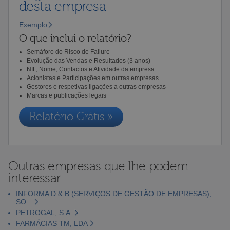
desta empresa
Exemplo
O que inclui o relatório?
Semáforo do Risco de Failure
Evolução das Vendas e Resultados (3 anos)
NIF, Nome, Contactos e Atividade da empresa
Acionistas e Participações em outras empresas
Gestores e respetivas ligações a outras empresas
Marcas e publicações legais
Relatório Grátis »
Outras empresas que lhe podem
interessar
INFORMA D & B (SERVIÇOS DE GESTÃO DE EMPRESAS),
SO...
PETROGAL, S.A.
FARMÁCIAS TM, LDA