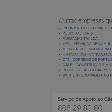
Outras empresas qu
INFORMA D & B (SERVIÇOS D
PETROGAL, S.A.
FARMÁCIAS TM, LDA
MEO - SERVIÇOS DE COMUNI
MOTA-ENGIL- ENGENHARIA E
F. INICIATIVAS - CONSULTAD
CTT - CORREIOS DE PORTUGA
C.M.E. - CONSTRUÇÃO E MA
RECHEIO - CASH & CARRY, S.
WORTEN - EQUIPAMENTOS PA
Serviço de Apoio ao Cli
808 29 80 80