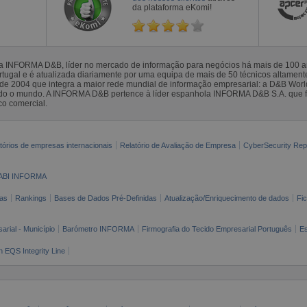
da plataforma eKomi!
la INFORMA D&B, líder no mercado de informação para negócios há mais de 100
gal e é atualizada diariamente por uma equipa de mais de 50 técnicos altamente 
sde 2004 que integra a maior rede mundial de informação empresarial: a D&B Wor
todo o mundo. A INFORMA D&B pertence à líder espanhola INFORMA D&B S.A. que 
co comercial.
tórios de empresas internacionais
Relatório de Avaliação de Empresa
CyberSecurity Rep
ABI INFORMA
as
Rankings
Bases de Dados Pré-Definidas
Atualização/Enriquecimento de dados
Fi
arial - Município
Barómetro INFORMA
Firmografia do Tecido Empresarial Português
Es
n EQS Integrity Line