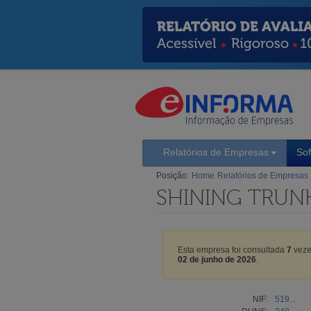
Relatórios de Empresas
So
Posição:
Home
Relatórios de Empresas
SHINING TRUNK
Esta empresa foi consultada
7
veze
02 de junho de 2026
.
NIF:
519...