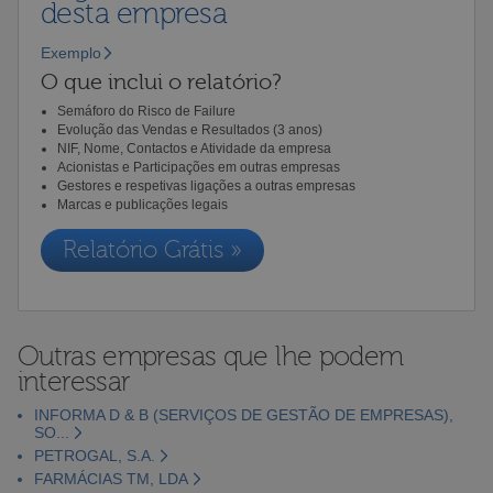
desta empresa
Exemplo
O que inclui o relatório?
Semáforo do Risco de Failure
Evolução das Vendas e Resultados (3 anos)
NIF, Nome, Contactos e Atividade da empresa
Acionistas e Participações em outras empresas
Gestores e respetivas ligações a outras empresas
Marcas e publicações legais
Relatório Grátis »
Outras empresas que lhe podem
interessar
INFORMA D & B (SERVIÇOS DE GESTÃO DE EMPRESAS),
SO...
PETROGAL, S.A.
FARMÁCIAS TM, LDA