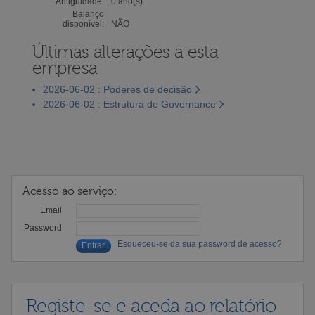
Antiguidade:
0 ano(s)
Balanço
disponível:
NÃO
Últimas alterações a esta
empresa
2026-06-02 : Poderes de decisão
2026-06-02 : Estrutura de Governance
Acesso ao serviço:
Email
Password
Esqueceu-se da sua password de acesso?
Registe-se e aceda ao relatório