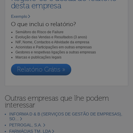
desta empresa
Exemplo
O que inclui o relatório?
Semáforo do Risco de Failure
Evolução das Vendas e Resultados (3 anos)
NIF, Nome, Contactos e Atividade da empresa
Acionistas e Participações em outras empresas
Gestores e respetivas ligações a outras empresas
Marcas e publicações legais
Relatório Grátis »
Outras empresas que lhe podem
interessar
INFORMA D & B (SERVIÇOS DE GESTÃO DE EMPRESAS),
SO...
PETROGAL, S.A.
FARMÁCIAS TM, LDA