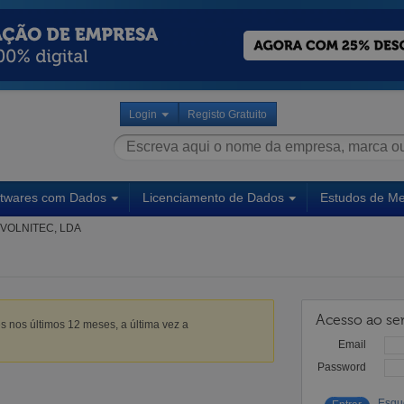
Login
Registo Gratuito
ftwares com Dados
Licenciamento de Dados
Estudos de M
VOLNITEC, LDA
Acesso ao ser
s nos últimos 12 meses, a última vez a
Email
Password
Esqu