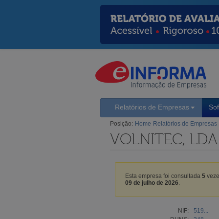
Relatórios de Empresas
So
Posição:
Home
Relatórios de Empresas
VOLNITEC, LDA
Esta empresa foi consultada
5
veze
09 de julho de 2026
.
NIF:
519...