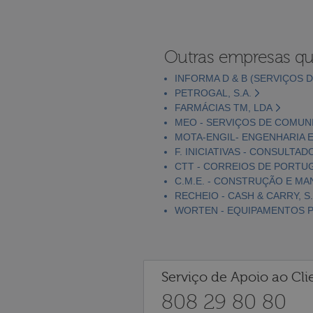
Outras empresas qu
INFORMA D & B (SERVIÇOS D
PETROGAL, S.A.
FARMÁCIAS TM, LDA
MEO - SERVIÇOS DE COMUNI
MOTA-ENGIL- ENGENHARIA E
F. INICIATIVAS - CONSULTAD
CTT - CORREIOS DE PORTUGA
C.M.E. - CONSTRUÇÃO E MA
RECHEIO - CASH & CARRY, S.
WORTEN - EQUIPAMENTOS PA
Serviço de Apoio ao Cli
808 29 80 80