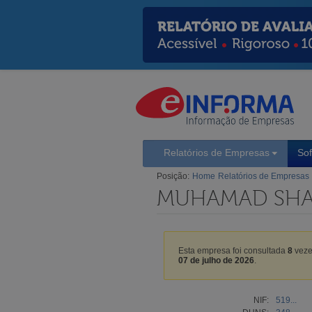
Relatórios de Empresas
So
Posição:
Home
Relatórios de Empresas
MUHAMAD SHAK
Esta empresa foi consultada
8
veze
07 de julho de 2026
.
NIF:
519...