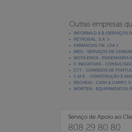
Outras empresas qu
INFORMA D & B (SERVIÇOS D
PETROGAL, S.A.
FARMÁCIAS TM, LDA
MEO - SERVIÇOS DE COMUNI
MOTA-ENGIL- ENGENHARIA E
F. INICIATIVAS - CONSULTAD
CTT - CORREIOS DE PORTUGA
C.M.E. - CONSTRUÇÃO E MA
RECHEIO - CASH & CARRY, S.
WORTEN - EQUIPAMENTOS PA
Serviço de Apoio ao Cli
808 29 80 80