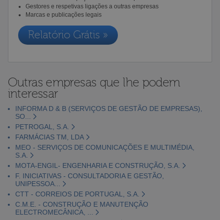
Gestores e respetivas ligações a outras empresas
Marcas e publicações legais
Relatório Grátis »
Outras empresas que lhe podem
interessar
INFORMA D & B (SERVIÇOS DE GESTÃO DE EMPRESAS),
SO...
PETROGAL, S.A.
FARMÁCIAS TM, LDA
MEO - SERVIÇOS DE COMUNICAÇÕES E MULTIMÉDIA,
S.A.
MOTA-ENGIL- ENGENHARIA E CONSTRUÇÃO, S.A.
F. INICIATIVAS - CONSULTADORIA E GESTÃO,
UNIPESSOA...
CTT - CORREIOS DE PORTUGAL, S.A.
C.M.E. - CONSTRUÇÃO E MANUTENÇÃO
ELECTROMECÂNICA, ...