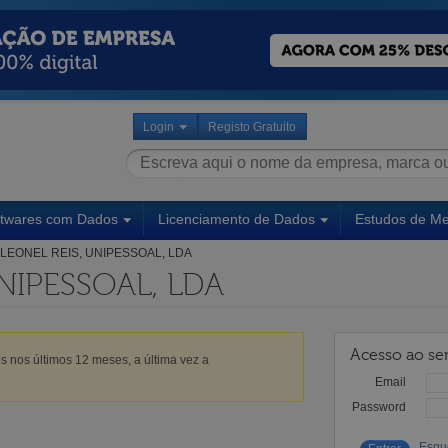
Login
Registo Gratuito
ftwares com Dados
Licenciamento de Dados
Estudos de M
LEONEL REIS, UNIPESSOAL, LDA
UNIPESSOAL, LDA
Acesso ao ser
s nos últimos 12 meses, a última vez a
Email
Password
Esqu