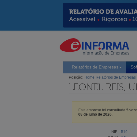
Relatórios de Empresas
So
Posição:
Home
Relatórios de Empresas
LEONEL REIS, 
Esta empresa foi consultada
5
veze
08 de julho de 2026
.
NIF:
519...