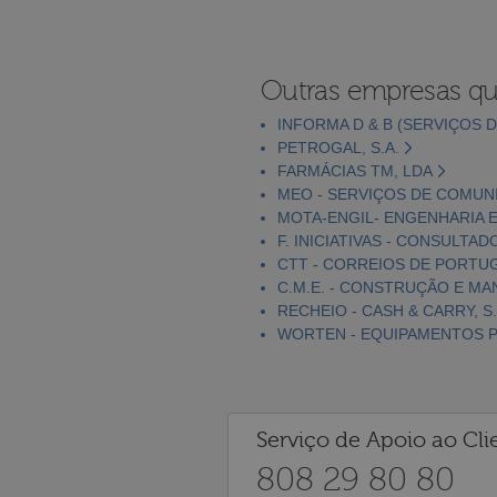
Outras empresas qu
INFORMA D & B (SERVIÇOS D
PETROGAL, S.A.
FARMÁCIAS TM, LDA
MEO - SERVIÇOS DE COMUNI
MOTA-ENGIL- ENGENHARIA E
F. INICIATIVAS - CONSULTAD
CTT - CORREIOS DE PORTUGA
C.M.E. - CONSTRUÇÃO E MA
RECHEIO - CASH & CARRY, S.
WORTEN - EQUIPAMENTOS PA
Serviço de Apoio ao Cli
808 29 80 80