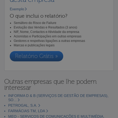
Exemplo
O que inclui o relatório?
Semáforo do Risco de Failure
Evolução das Vendas e Resultados (3 anos)
NIF, Nome, Contactos e Atividade da empresa
Acionistas e Participações em outras empresas
Gestores e respetivas ligações a outras empresas
Marcas e publicações legais
Relatório Grátis »
Outras empresas que lhe podem
interessar
INFORMA D & B (SERVIÇOS DE GESTÃO DE EMPRESAS),
SO...
PETROGAL, S.A.
FARMÁCIAS TM, LDA
MEO - SERVIÇOS DE COMUNICAÇÕES E MULTIMÉDIA,