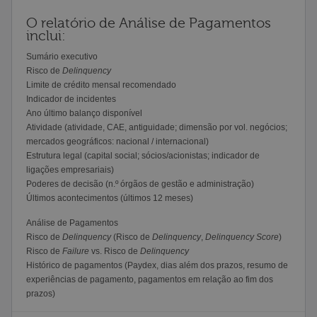
O relatório de Análise de Pagamentos
inclui:
Sumário executivo
Risco de
Delinquency
Limite de crédito mensal recomendado
Indicador de incidentes
Ano último balanço disponível
Atividade (atividade, CAE, antiguidade; dimensão por vol. negócios;
mercados geográficos: nacional / internacional)
Estrutura legal (capital social; sócios/acionistas; indicador de
ligações empresariais)
Poderes de decisão (n.º órgãos de gestão e administração)
Últimos acontecimentos (últimos 12 meses)
Análise de Pagamentos
Risco de
Delinquency
(Risco de
Delinquency
,
Delinquency Score
)
Risco de
Failure
vs. Risco de
Delinquency
Histórico de pagamentos (Paydex, dias além dos prazos, resumo de
experiências de pagamento, pagamentos em relação ao fim dos
prazos)