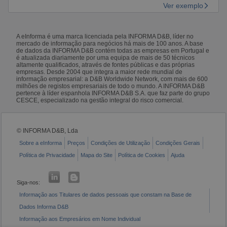
Ver exemplo
A eInforma é uma marca licenciada pela INFORMA D&B, líder no
mercado de informação para negócios há mais de 100 anos. A base
de dados da INFORMA D&B contém todas as empresas em Portugal e
é atualizada diariamente por uma equipa de mais de 50 técnicos
altamente qualificados, através de fontes públicas e das próprias
empresas. Desde 2004 que integra a maior rede mundial de
informação empresarial: a D&B Worldwide Network, com mais de 600
milhões de registos empresariais de todo o mundo. A INFORMA D&B
pertence à líder espanhola INFORMA D&B S.A. que faz parte do grupo
CESCE, especializado na gestão integral do risco comercial.
© INFORMA D&B, Lda
Sobre a eInforma
Preços
Condições de Utilização
Condições Gerais
Política de Privacidade
Mapa do Site
Política de Cookies
Ajuda
Siga-nos:
Informação aos Titulares de dados pessoais que constam na Base de
Dados Informa D&B
Informação aos Empresários em Nome Individual