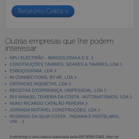
Relatório Grátis »
Outras empresas que lhe podem
interessar
NPLI ELECTRÃO - IMAGIOLOGIA A.C.E.
CONSTRUÇÕES TAVARES, SOARES & TAVARES, LDA
ESBOÇOSIGMA, LDA
IN CONNECTIONS, BY AR, LDA
CRÓNICAS INQUIETAS, LDA
RECEITAS D'ESPERANÇA, UNIPESSOAL, LDA
RUI MANUEL TEIXEIRA DA COSTA - AUTOMATISMOS, LDA
NUNO RICARDO CATALÃO PEREIRA
JORNADA NOTÁVEL CONSTRUÇÕES, LDA
RODRIGO DA SILVA COSTA - PADARIA E PASTELARIA,
UNI...
A eInforma é uma marca licenciada pela INFORMA D&B, líder no